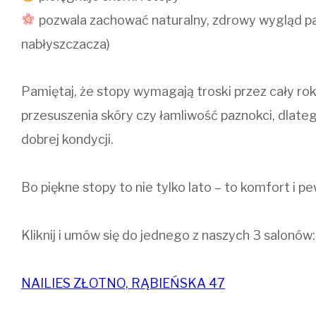
pozwala zachować naturalny, zdrowy wygląd pa
nabłyszczacza)
Pamiętaj, że stopy wymagają troski przez cały rok 
przesuszenia skóry czy łamliwość paznokci, dlateg
dobrej kondycji.
Bo piękne stopy to nie tylko lato – to komfort i pe
Kliknij i umów się do jednego z naszych 3 salonów:
NAILIES ZŁOTNO, RĄBIEŃSKA 47