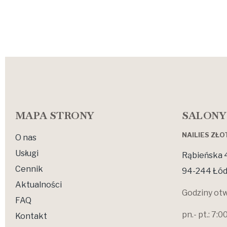
MAPA STRONY
SALONY
NAILIES ZŁ
O nas
Usługi
Rąbieńska 
Cennik
94-244 Łód
Aktualności
Godziny otw
FAQ
pn.- pt.: 7:0
Kontakt