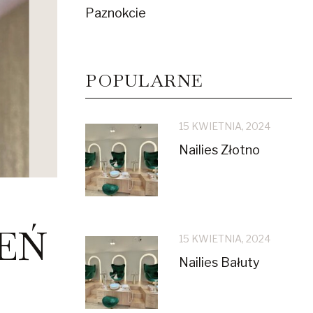
Paznokcie
POPULARNE
15 KWIETNIA, 2024
Nailies Złotno
IEŃ
15 KWIETNIA, 2024
Nailies Bałuty