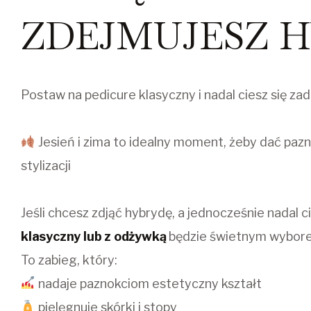
ZDEJMUJESZ H
Postaw na pedicure klasyczny i nadal ciesz się z
Jesień i zima to idealny moment, żeby dać paz
stylizacji
Jeśli chcesz zdjąć hybrydę, a jednocześnie nadal 
klasyczny lub z odżywką
będzie świetnym wybor
To zabieg, który:
nadaje paznokciom estetyczny kształt
pielęgnuje skórki i stopy