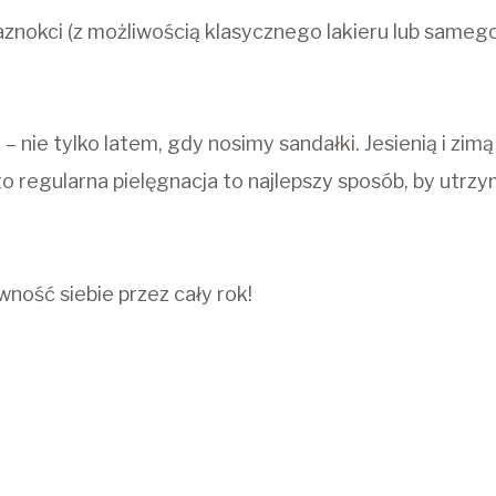
znokci (z możliwością klasycznego lakieru lub sameg
– nie tylko latem, gdy nosimy sandałki. Jesienią i zimą
o regularna pielęgnacja to najlepszy sposób, by utrzy
wność siebie przez cały rok!