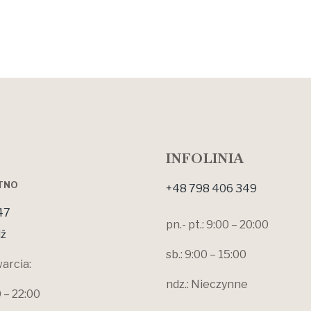
INFOLINIA
OTNO
+48 798 406 349
47
pn.- pt.: 9:00 – 20:00
ź
sb.: 9:00 – 15:00
arcia:
ndz.: Nieczynne
0 – 22:00