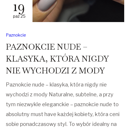
19
paź 25
Paznokcie
PAZNOKCIE NUDE –
KLASYKA, KTÓRA NIGDY
NIE WYCHODZI Z MODY
Paznokcie nude – klasyka, która nigdy nie
wychodzi z mody Naturalne, subtelne, a przy
tym niezwykle eleganckie – paznokcie nude to
absolutny must have każdej kobiety, która ceni
sobie ponadczasowy styl. To wybór idealny na