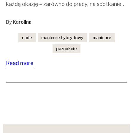
każdą okazję – zarówno do pracy, na spotkanie…
By
Karolina
nude
manicure hybrydowy
manicure
paznokcie
Read more