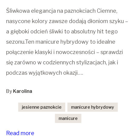
Śliwkowa elegancja na paznokciach Ciemne,
nasycone kolory zawsze dodają dłoniom szyku –
a głęboki odcień śliwki to absolutny hit tego
sezonu.Ten manicure hybrydowy to idealne
połączenie klasyki i nowoczesności – sprawdzi
się zarówno w codziennych stylizacjach, jak i
podczas wyjątkowych okazji….
By
Karolina
jesienne paznokcie
manicure hybrydowy
manicure
Read more