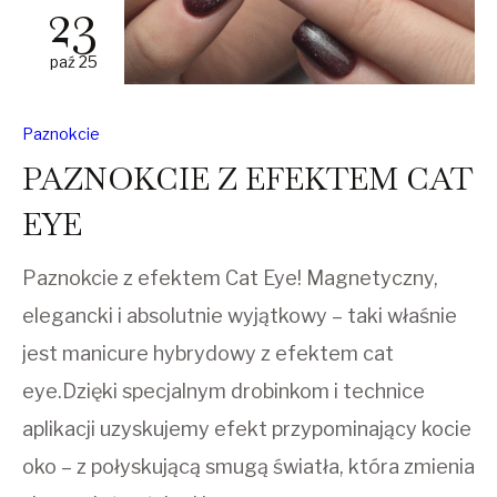
23
paź 25
Paznokcie
PAZNOKCIE Z EFEKTEM CAT
EYE
Paznokcie z efektem Cat Eye! Magnetyczny,
elegancki i absolutnie wyjątkowy – taki właśnie
jest manicure hybrydowy z efektem cat
eye.Dzięki specjalnym drobinkom i technice
aplikacji uzyskujemy efekt przypominający kocie
oko – z połyskującą smugą światła, która zmienia