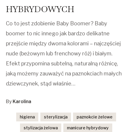
HYBRYDOWYCH
Co to jest zdobienie Baby Boomer? Baby
boomer to nic innego jak bardzo delikatne
przejście między dwoma kolorami – najczęściej
nude (beżowym lub frenchowy róż) i białym.
Efekt przypomina subtelną, naturalną różnicę,
jaką możemy zauważyć na paznokciach małych
dziewczynek, stąd właśnie…
By
Karolina
higiena
sterylizacja
paznokcie żelowe
stylizacja żelowa
manicure hybrydowy