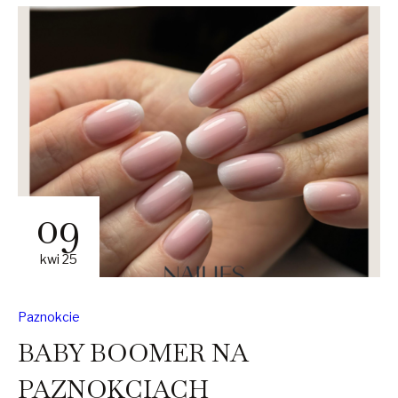
09
kwi 25
Paznokcie
BABY BOOMER NA
PAZNOKCIACH