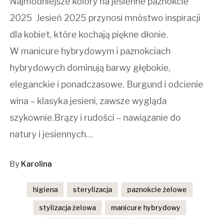
Najmodniejsze kolory na jesienne paznokcie
2025 Jesień 2025 przynosi mnóstwo inspiracji
dla kobiet, które kochają piękne dłonie.
W manicure hybrydowym i paznokciach
hybrydowych dominują barwy głębokie,
eleganckie i ponadczasowe. Burgund i odcienie
wina – klasyka jesieni, zawsze wygląda
szykownie.Brązy i rudości – nawiązanie do
natury i jesiennych…
By
Karolina
higiena
sterylizacja
paznokcie żelowe
stylizacja żelowa
manicure hybrydowy