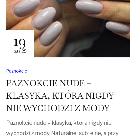
19
paź 25
Paznokcie
PAZNOKCIE NUDE –
KLASYKA, KTÓRA NIGDY
NIE WYCHODZI Z MODY
Paznokcie nude – klasyka, która nigdy nie
wychodzi z mody Naturalne, subtelne, a przy