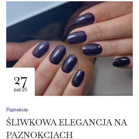
27
paź 25
Paznokcie
ŚLIWKOWA ELEGANCJA NA
PAZNOKCIACH