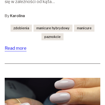
się w zależności od kąta…
By
Karolina
zdobienia
manicure hybrydowy
manicure
paznokcie
Read more