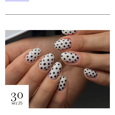
30
wrz 25