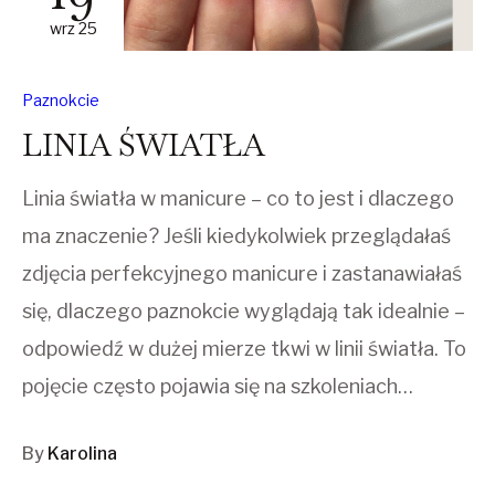
wrz 25
Paznokcie
LINIA ŚWIATŁA
Linia światła w manicure – co to jest i dlaczego
ma znaczenie? Jeśli kiedykolwiek przeglądałaś
zdjęcia perfekcyjnego manicure i zastanawiałaś
się, dlaczego paznokcie wyglądają tak idealnie –
odpowiedź w dużej mierze tkwi w linii światła. To
pojęcie często pojawia się na szkoleniach…
By
Karolina