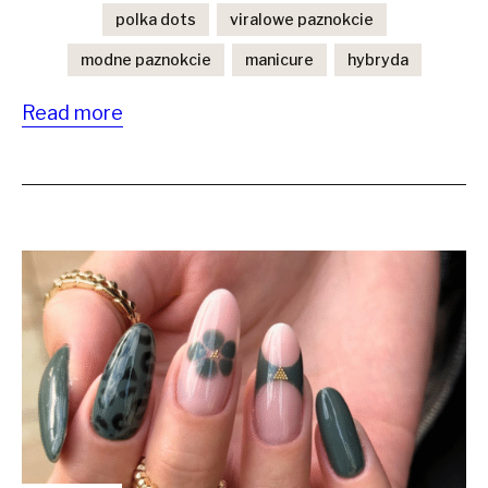
polka dots
viralowe paznokcie
modne paznokcie
manicure
hybryda
Read more