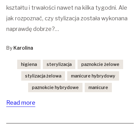
kształtu i trwałości nawet na kilka tygodni. Ale
jak rozpoznać, czy stylizacja została wykonana
naprawdę dobrze?…
By
Karolina
higiena
sterylizacja
paznokcie żelowe
stylizacja żelowa
manicure hybrydowy
paznokcie hybrydowe
manicure
Read more