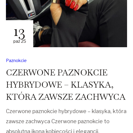
13
paź 25
Paznokcie
CZERWONE PAZNOKCIE
HYBRYDOWE – KLASYKA,
KTÓRA ZAWSZE ZACHWYCA
Czerwone paznokcie hybrydowe – klasyka, która
zawsze zachwyca Czerwone paznokcie to
absolutna ikona kobiecości i elegancji.