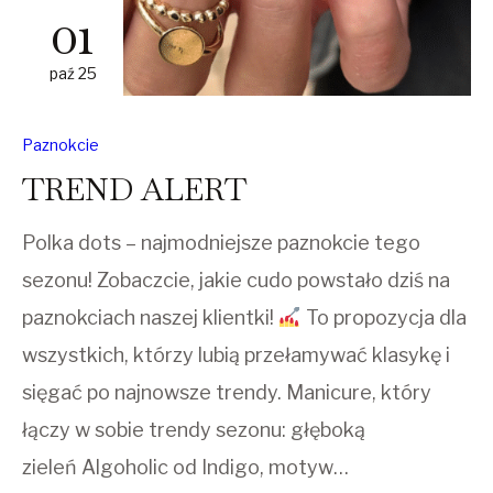
01
paź 25
Paznokcie
TREND ALERT
Polka dots – najmodniejsze paznokcie tego
sezonu! Zobaczcie, jakie cudo powstało dziś na
paznokciach naszej klientki!
To propozycja dla
wszystkich, którzy lubią przełamywać klasykę i
sięgać po najnowsze trendy. Manicure, który
łączy w sobie trendy sezonu: głęboką
zieleń Algoholic od Indigo, motyw…