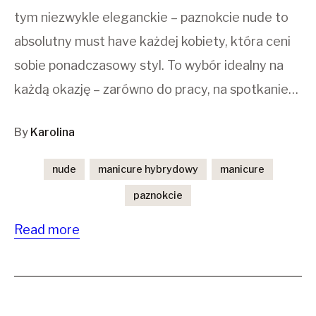
tym niezwykle eleganckie – paznokcie nude to
absolutny must have każdej kobiety, która ceni
sobie ponadczasowy styl. To wybór idealny na
każdą okazję – zarówno do pracy, na spotkanie…
By
Karolina
nude
manicure hybrydowy
manicure
paznokcie
Read more