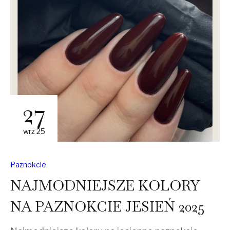
27
wrz 25
Paznokcie
NAJMODNIEJSZE KOLORY
NA PAZNOKCIE JESIEŃ 2025