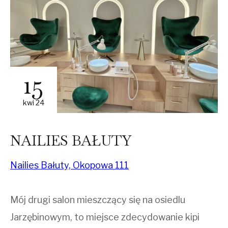
15
kwi 24
NAILIES BAŁUTY
Nailies Bałuty, Okopowa 111
Mój drugi salon mieszczący się na osiedlu
Jarzębinowym, to miejsce zdecydowanie kipi