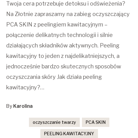
Twoja cera potrzebuje detoksu i odświeżenia?
Na Złotnie zapraszamy na zabieg oczyszczający
PCA SKIN z peelingiem kawitacyjnym –
połączenie delikatnych technologii i silnie
działających składników aktywnych. Peeling
kawitacyjny to jeden z najdelikatniejszych, a
jednocześnie bardzo skutecznych sposobów
oczyszczania skóry Jak działa peeling
kawitacyjny?…
By
Karolina
oczyszczanie twarzy
PCA SKIN
PEELING KAWITACYJNY