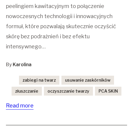
peelingiem kawitacyjnym to połączenie
nowoczesnych technologii i innowacyjnych
formuł, które pozwalają skutecznie oczyścić
skórę bez podrażnień i bez efektu
intensywnego…
By
Karolina
zabiegi na twarz
usuwanie zaskórników
złuszczanie
oczyszczanie twarzy
PCA SKIN
Read more