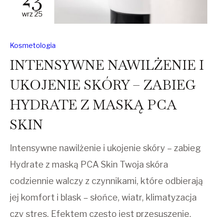
wrz 25
Kosmetologia
INTENSYWNE NAWILŻENIE I
UKOJENIE SKÓRY – ZABIEG
HYDRATE Z MASKĄ PCA
SKIN
Intensywne nawilżenie i ukojenie skóry – zabieg
Hydrate z maską PCA Skin Twoja skóra
codziennie walczy z czynnikami, które odbierają
jej komfort i blask – słońce, wiatr, klimatyzacja
czy stres. Efektem często jest przesuszenie,