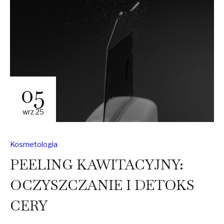
05
wrz 25
Kosmetologia
PEELING KAWITACYJNY:
OCZYSZCZANIE I DETOKS
CERY