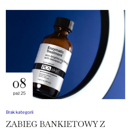
08
paź 25
Brak kategorii
ZABIEG BANKIETOWY Z