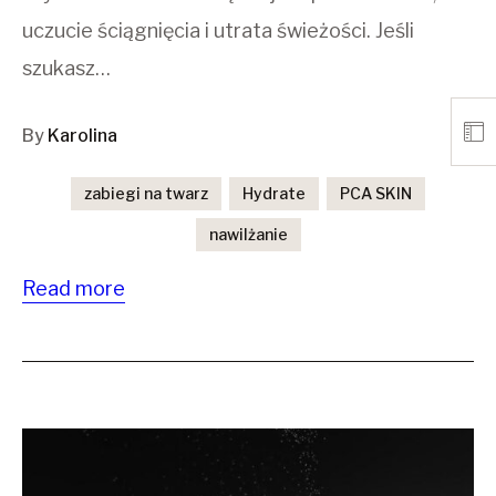
uczucie ściągnięcia i utrata świeżości. Jeśli
szukasz…
By
Karolina
zabiegi na twarz
Hydrate
PCA SKIN
nawilżanie
Read more