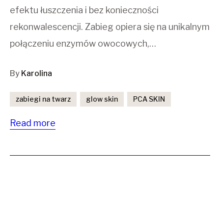
efektu łuszczenia i bez konieczności
rekonwalescencji. Zabieg opiera się na unikalnym
połączeniu enzymów owocowych,…
By
Karolina
zabiegi na twarz
glow skin
PCA SKIN
Read more