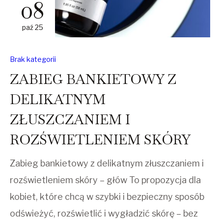
08
paź 25
Brak kategorii
ZABIEG BANKIETOWY Z
DELIKATNYM
ZŁUSZCZANIEM I
ROZŚWIETLENIEM SKÓRY
Zabieg bankietowy z delikatnym złuszczaniem i
rozświetleniem skóry – głów To propozycja dla
kobiet, które chcą w szybki i bezpieczny sposób
odświeżyć, rozświetlić i wygładzić skórę – bez