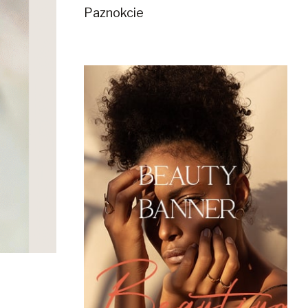
Paznokcie