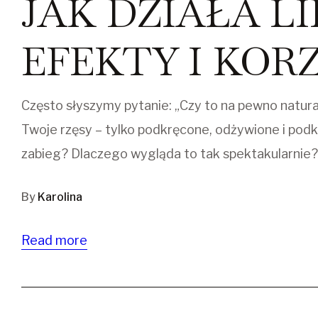
JAK DZIAŁA LI
EFEKTY I KOR
Często słyszymy pytanie: „Czy to na pewno natur
Twoje rzęsy – tylko podkręcone, odżywione i podkre
zabieg? Dlaczego wygląda to tak spektakularnie?
By
Karolina
Read more