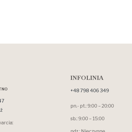
INFOLINIA
OTNO
+48 798 406 349
47
pn.- pt.: 9:00 – 20:00
ź
sb.: 9:00 – 15:00
arcia:
ndz.: Nieczynne