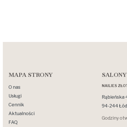
MAPA STRONY
SALONY
NAILIES ZŁ
O nas
Usługi
Rąbieńska 
Cennik
94-244 Łód
Aktualności
Godziny otw
FAQ