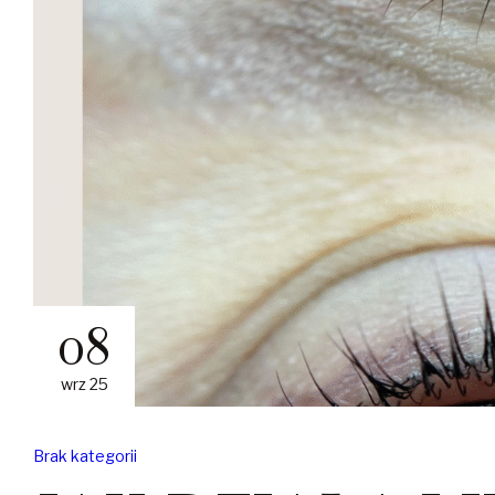
08
wrz 25
Brak kategorii