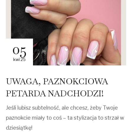
05
kwi 25
UWAGA, PAZNOKCIOWA
PETARDA NADCHODZI!
Jeśli lubisz subtelność, ale chcesz, żeby Twoje
paznokcie miały to coś – ta stylizacja to strzał w
dziesiątkę!