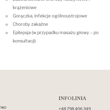
krążeniowe
Gorączka, infekcje ogólnoustrojowe
Choroby zakaźne
Epilepsja (w przypadku masażu głowy – po
konsultacji)
INFOLINIA
OTNO
+48 798 406 349