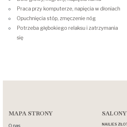
Praca przy komputerze, napięcia w dłoniach
Opuchnięcia stóp, zmęczenie nóg
Potrzeba głębokiego relaksu i zatrzymania
się
MAPA STRONY
SALONY
NAILIES ZŁ
O nas