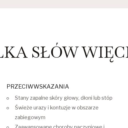
LKA SŁÓW WIĘCEJ
PRZECIWWSKAZANIA
Stany zapalne skóry głowy, dłoni lub stóp
Świeże urazy i kontuzje w obszarze
zabiegowym
Zaawansowane choroby naczyniowe i