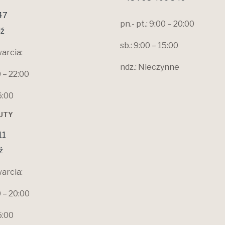
47
pn.- pt.: 9:00 – 20:00
ź
sb.: 9:00 – 15:00
arcia:
ndz.: Nieczynne
0 – 22:00
6:00
ŁUTY
11
ź
arcia:
0 – 20:00
5:00