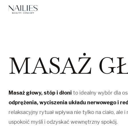
MASAŻ GŁ
Masaż głowy, stóp i dłoni
to idealny wybór dla o
odprężenia, wyciszenia układu nerwowego i re
relaksacyjny rytuał wpływa nie tylko na ciało, ale 
uspokoić myśli i odzyskać wewnętrzny spokój.