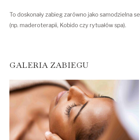
To doskonały zabieg zarówno jako samodzielna ses
(np. maderoterapii, Kobido czy rytuałów spa).
GALERIA ZABIEGU