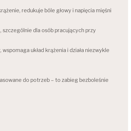
rążenie, redukuje bóle głowy i napięcia mięśni
o, szczególnie dla osób pracujących przy
, wspomaga układ krążenia i działa niezwykle
opasowane do potrzeb – to zabieg bezboleśnie