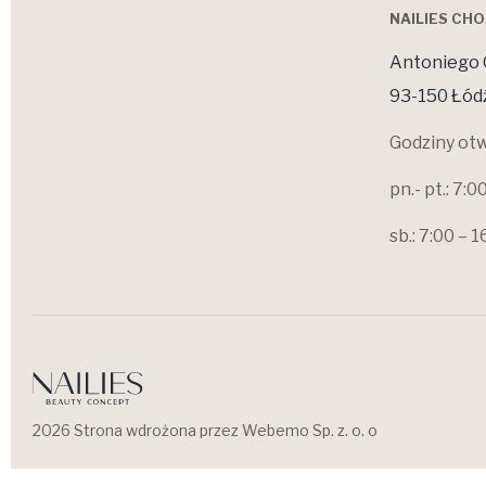
NAILIES CH
Antoniego 
93-150 Łód
Godziny otw
pn.- pt.: 7:0
sb.: 7:00 – 1
2026 Strona wdrożona przez Webemo Sp. z. o. o