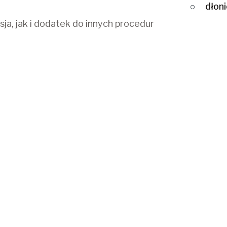
dłon
ja, jak i dodatek do innych procedur