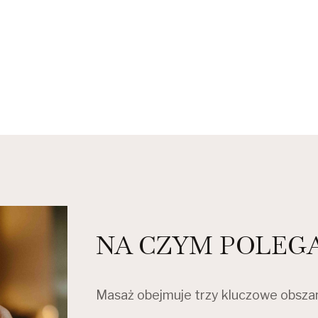
NA CZYM POLEG
Masaż obejmuje trzy kluczowe obszary,