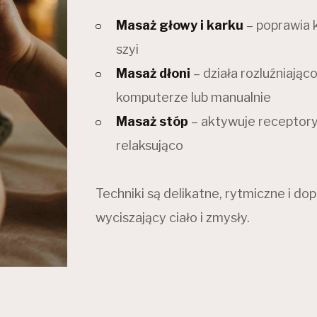
Masaż głowy i karku
– poprawia k
szyi
Masaż dłoni
– działa rozluźniając
komputerze lub manualnie
Masaż stóp
– aktywuje receptory
relaksująco
Techniki są delikatne, rytmiczne i d
wyciszający ciało i zmysły.