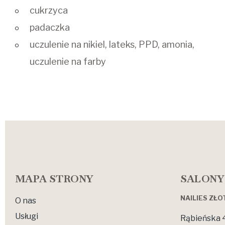
cukrzyca
padaczka
uczulenie na nikiel, lateks, PPD, amonia,
uczulenie na farby
MAPA STRONY
SALONY
NAILIES ZŁ
O nas
Usługi
Rąbieńska 