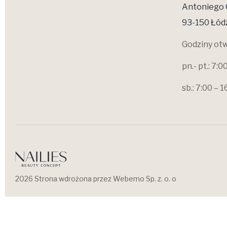
Antoniego 
93-150 Łód
Godziny otw
pn.- pt.: 7:0
sb.: 7:00 – 1
2026 Strona wdrożona przez Webemo Sp. z. o. o