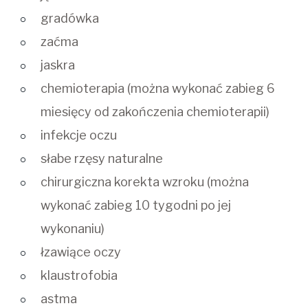
gradówka
zaćma
jaskra
chemioterapia (można wykonać zabieg 6
miesięcy od zakończenia chemioterapii)
infekcje oczu
słabe rzęsy naturalne
chirurgiczna korekta wzroku (można
wykonać zabieg 10 tygodni po jej
wykonaniu)
łzawiące oczy
klaustrofobia
astma