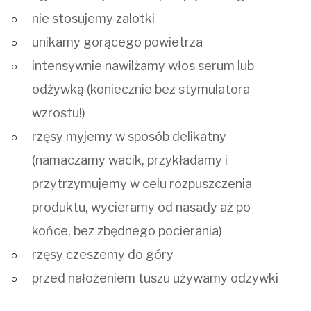
nie stosujemy zalotki
unikamy gorącego powietrza
intensywnie nawilżamy włos serum lub
odżywką (koniecznie bez stymulatora
wzrostu!)
rzęsy myjemy w sposób delikatny
(namaczamy wacik, przykładamy i
przytrzymujemy w celu rozpuszczenia
produktu, wycieramy od nasady aż po
końce, bez zbędnego pocierania)
rzęsy czeszemy do góry
przed nałożeniem tuszu używamy odzywki