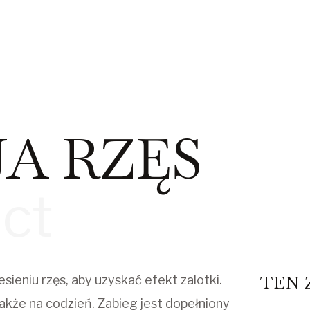
A RZĘS
ct
TEN 
sieniu rzęs, aby uzyskać efekt zalotki.
akże na codzień. Zabieg jest dopełniony