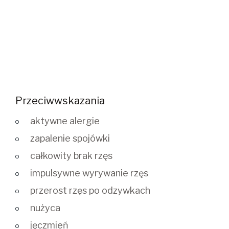
Przeciwwskazania
aktywne alergie
zapalenie spojówki
całkowity brak rzęs
impulsywne wyrywanie rzęs
przerost rzęs po odzywkach
nużyca
jęczmień