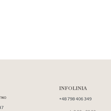
INFOLINIA
OTNO
+48 798 406 349
47