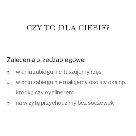
CZY TO DLA CIEBIE?
Zalecenia przedzabiegowe
w dniu zabiegu nie tuszujemy rzęs
w dniu zabiegu nie malujemy okolicy oka np.
kredką czy eyelinerem
na wizytę przychodzimy bez soczewek