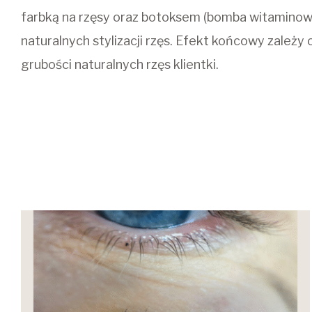
farbką na rzęsy oraz botoksem (bomba witaminowa 
naturalnych stylizacji rzęs. Efekt końcowy zależy 
grubości naturalnych rzęs klientki.