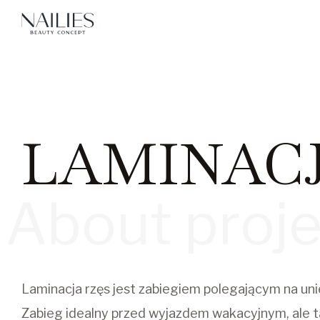
LAMINACJ
About proje
Laminacja rzęs jest zabiegiem polegającym na unie
Zabieg idealny przed wyjazdem wakacyjnym, ale t