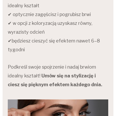
idealny kształt
✔ optycznie zagęścisz i pogrubisz brwi
✔ w opcji z koloryzacją uzyskasz równy,
wyrazisty odcień
✔będziesz cieszyć się efektem nawet 6–8
tygodni
Podkreśl swoje spojrzenie i nadaj brwiom
idealny kształt!
Umów się na stylizację i
ciesz się pięknym efektem każdego dnia.