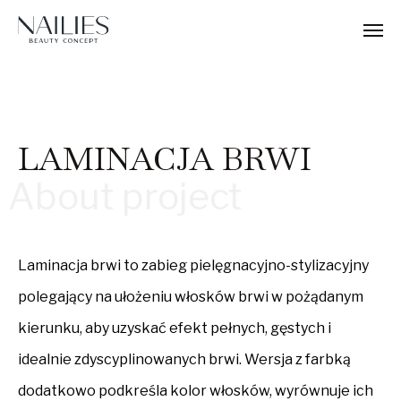
LAMINACJA BRWI
About project
Laminacja brwi to zabieg pielęgnacyjno-stylizacyjny
polegający na ułożeniu włosków brwi w pożądanym
kierunku, aby uzyskać efekt pełnych, gęstych i
idealnie zdyscyplinowanych brwi. Wersja z farbką
dodatkowo podkreśla kolor włosków, wyrównuje ich