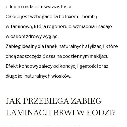
odcień i nadaje im wyrazistości.
Całość jest wzbogacona botoxem – bombą
witaminową, która regeneruje, wzmacnia i nadaje
włoskom zdrowy wygląd.
Zabieg idealny dla fanek naturalnych stylizacji, które
chcą zaoszczędzić czas na codziennym makijażu.
Efekt końcowy zależy od kondycji, gęstości oraz
długości naturalnych włosków.
JAK PRZEBIEGA ZABIEG
LAMINACJI BRWI W ŁODZI?