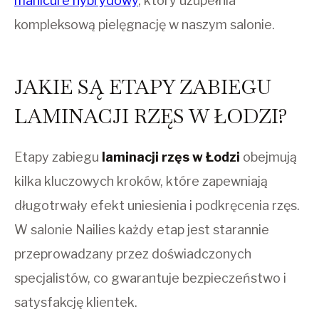
manicure hybrydowy
, który uzupełnia
kompleksową pielęgnację w naszym salonie.
JAKIE SĄ ETAPY ZABIEGU
LAMINACJI RZĘS W ŁODZI?
Etapy zabiegu
laminacji rzęs w Łodzi
obejmują
kilka kluczowych kroków, które zapewniają
długotrwały efekt uniesienia i podkręcenia rzęs.
W salonie Nailies każdy etap jest starannie
przeprowadzany przez doświadczonych
specjalistów, co gwarantuje bezpieczeństwo i
satysfakcję klientek.