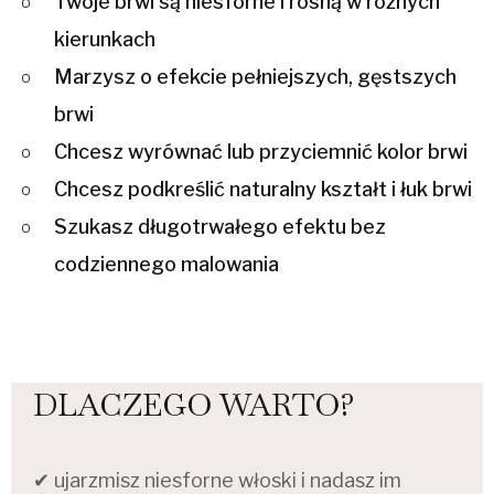
Twoje brwi są niesforne i rosną w różnych
kierunkach
Marzysz o efekcie pełniejszych, gęstszych
brwi
Chcesz wyrównać lub przyciemnić kolor brwi
Chcesz podkreślić naturalny kształt i łuk brwi
Szukasz długotrwałego efektu bez
codziennego malowania
DLACZEGO WARTO?
✔ ujarzmisz niesforne włoski i nadasz im